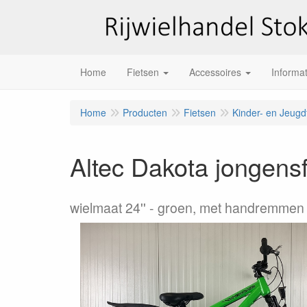
Home
Fietsen
Accessoires
Informat
Home
Producten
Fietsen
Kinder- en Jeugd
Altec Dakota jongensf
wielmaat 24''
groen, met handremmen e