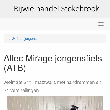
Menu
24 inch jongens
Altec Mirage jongensfiets
(ATB)
wielmaat 24''
matzwart, met handremmen en
21 versnellingen