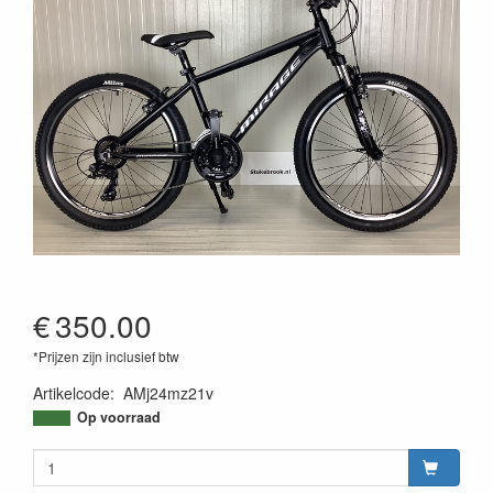
€
350.00
*Prijzen zijn inclusief btw
Artikelcode
:
AMj24mz21v
Op voorraad