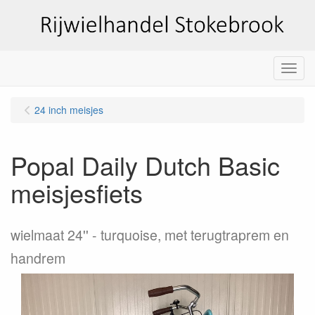
Menu
24 inch meisjes
Popal Daily Dutch Basic
meisjesfiets
wielmaat 24''
turquoise, met terugtraprem en
handrem