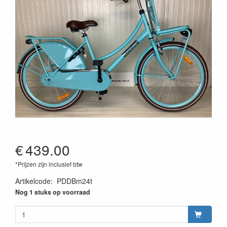
€
439.00
*Prijzen zijn inclusief btw
Artikelcode
:
PDDBm24t
Nog 1 stuks op voorraad