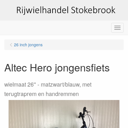
Menu
26 inch jongens
Altec Hero jongensfiets
wielmaat 26''
matzwart/blauw, met
terugtraprem en handremmen