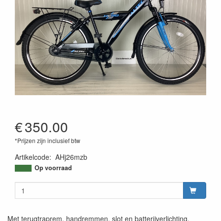
€
350.00
*Prijzen zijn inclusief btw
Artikelcode
:
AHj26mzb
Op voorraad
Met terugtraprem, handremmen, slot en batterijverlichting.