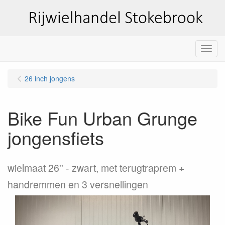
Menu
26 inch jongens
Bike Fun Urban Grunge
jongensfiets
wielmaat 26''
zwart, met terugtraprem +
handremmen en 3 versnellingen