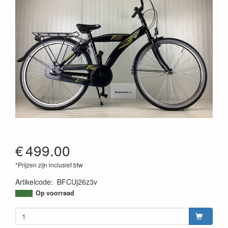
€
499.00
*Prijzen zijn inclusief btw
Artikelcode
:
BFCUj26z3v
Op voorraad