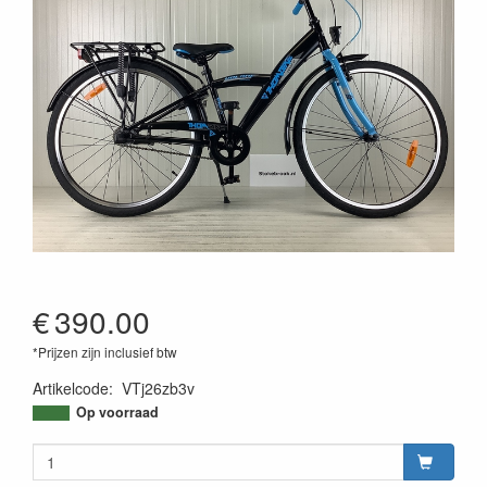
€
390.00
*Prijzen zijn inclusief btw
Artikelcode
:
VTj26zb3v
Op voorraad