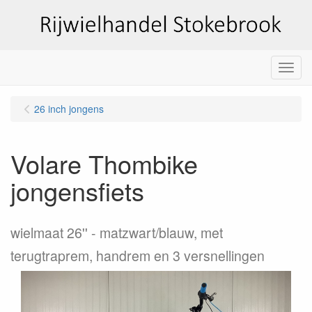
Menu
26 inch jongens
Volare Thombike
jongensfiets
wielmaat 26''
matzwart/blauw, met
terugtraprem, handrem en 3 versnellingen