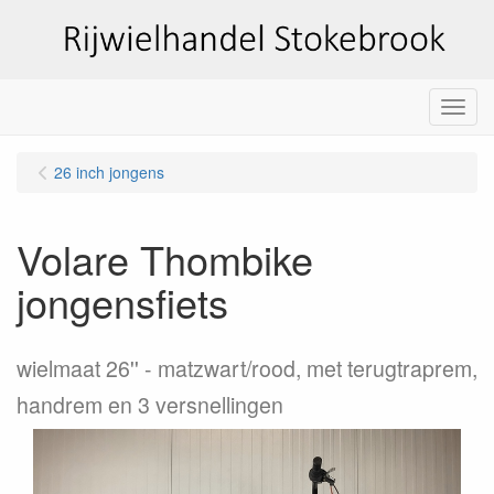
Menu
26 inch jongens
Volare Thombike
jongensfiets
wielmaat 26''
matzwart/rood, met terugtraprem,
handrem en 3 versnellingen