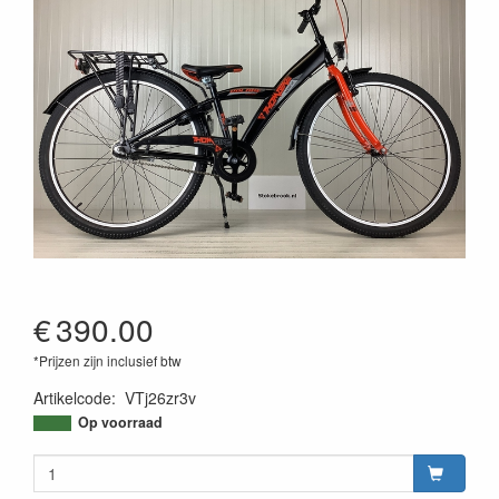
€
390.00
*Prijzen zijn inclusief btw
Artikelcode
:
VTj26zr3v
Op voorraad