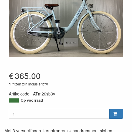
€
365.00
*Prijzen zijn inclusief btw
Artikelcode
:
ATm26sb3v
Op voorraad
Met 3 versnellingen, terugtraprem + handremmen, slot en