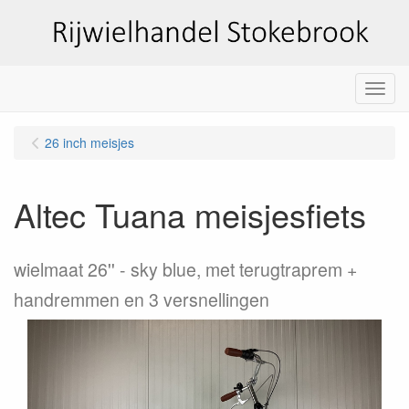
Menu
26 inch meisjes
Altec Tuana meisjesfiets
wielmaat 26''
sky blue, met terugtraprem +
handremmen en 3 versnellingen